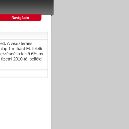
Navigáció
ett. A visszterhes
p 1 milliárd Ft. feletti
szerzésnél a felső 6%-os
zetni 2010-től belföldi